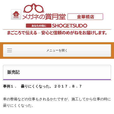
メニューを開く
店舗の案内
メガネフレーム
メガネレンズ
販売記
イベント
販売記
価格に関するご案内
事例１． 曇りにくくなった。 ２０１７．８．７
車の整備などの仕事もされるかたですが、施工してから仕事の時に
曇りにくくなった。