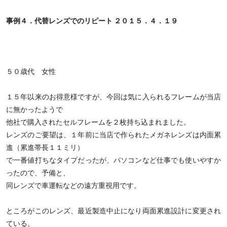
事例４．代替レンズでのリピート ２０１５．４．１９
５０歳代 女性
１５年以来のお得意様ですが、今回は気に入られるフレームが当店
に無かったようで
他社で購入されたセルフレームを２枚持ち込まれました。
レンズのご要望は、１年前に当店で作られたメガネレンズは内面累
進（累進帯長１１ミリ）
で一番値打ちなタイプだったが、パソコンなど仕事でも使いやすか
ったので、予備と、
同レンズで車運転などの遠方重視用です。
ところがこのレンズ、最近製造中止になり両面累進設計に変更され
ている。