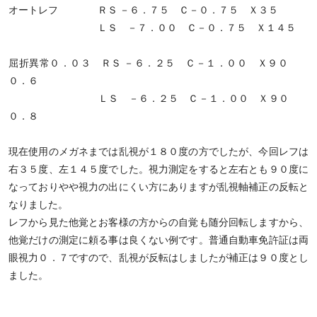
オートレフ ＲＳ －６．７５ Ｃ－０．７５ Ｘ３５
ＬＳ －７．００ Ｃ－０．７５ Ｘ１４５
屈折異常０．０３ ＲＳ －６．２５ Ｃ－１．００ Ｘ９０
０．６
ＬＳ －６．２５ Ｃ－１．００ Ｘ９０
０．８
現在使用のメガネまでは乱視が１８０度の方でしたが、今回レフは
右３５度、左１４５度でした。視力測定をすると左右とも９０度に
なっておりやや視力の出にくい方にありますが乱視軸補正の反転と
なりました。
レフから見た他覚とお客様の方からの自覚も随分回転しますから、
他覚だけの測定に頼る事は良くない例です。普通自動車免許証は両
眼視力０．７ですので、乱視が反転はしましたが補正は９０度とし
ました。