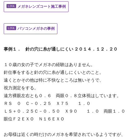
メガネレンズコート施工事例
パソコンメガネの事例
事例１． 針の穴に糸が通しにくい ２０１４．１２．２０
１０歳の女の子でメガネの経験はありません。
針仕事をすると針の穴に糸が通しにくいとのこと。
遠くとかその他は特に不快なところは無いそうで、
視力測定をする。
遠方裸眼左右とも０．６ 両眼０．８立体視はしています。
ＲＳ ０ Ｃ－０．２５ Ｘ７５ １．０
ＬＳ＋０．２５Ｃ－０．５０ Ｘ９０ １．０ 両眼１．０
眼位Ｆ２ＥＸＯ Ｎ１６ＥＸＯ
お母様は近くの時だけのメガネを希望されているようですが、