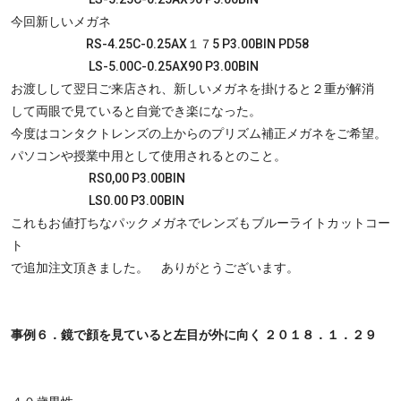
今回新しいメガネ
RS-4.25C-0.25AX１７5 P3.00BIN PD58
LS-5.00C-0.25AX90 P3.00BIN
お渡しして翌日ご来店され、新しいメガネを掛けると２重が解消
して両眼で見ていると自覚でき楽になった。
今度はコンタクトレンズの上からのプリズム補正メガネをご希望。
パソコンや授業中用として使用されるとのこと。
RS0,00 P3.00BIN
LS0.00 P3.00BIN
これもお値打ちなパックメガネでレンズもブルーライトカットコー
ト
で追加注文頂きました。 ありがとうございます。
事例６．鏡で顔を見ていると左目が外に向く ２０１８．１．２９