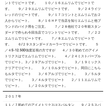
ントでリピートです。 １０／１６エムリムでリピートで
す。 ９／２９エムリムでリピートです。 ９／２４ライツ
レッドのリピートです。 ９／１７コリントとエムリムでお２
人からリピート。 ８／１６ＨＰで当店を知りエムリムと他ブ
ランドのバイク用をご注文。 ７／２８他社で２０年前スタン
ダードで作られ今回当店でコリントリピートです。 ７／２２
エムリムでリピートです。 ７／８エムリムでリピートで
す。 ６/２９スタンダードカーラーでリピートです。 ５
／４S-12.50D強度近視の方ですが ４／３０初めてのアイメ
トリクスはでエムリムでリピート。 ４／２４ミストパープル
でリピート。３／２９アルゴでリピート。 ３／１９ミックス
クリアでリピート。 ３／１０ルタでリピート。同日にこちら
もルタでリピート ３／６アルゴでリピート。 ３／５ルタ
でリピート。 ３／４ルタでリピート ２／１１エムリムで
リピート。 １／２０ルタでリピート。
２０１７年
１１／７初めてのアイメトリクスはスパルタン ９／２５スパ