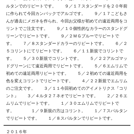
ルタンでのリピートです。 ９／１７スタンダードを２０年前
に作られて今回カンバックでアルゴです。 ９／１７こどもさ
んが過去にメガネを作られ、今回お父様が初めての遠近両用をコ
リントでご注文です。 ９／１０個性的なカラーのスタンドグ
リーンでリピートです。 ９／２ＭＧブルーでリピートで
す。 ７／８スタンダードカラーのリピートです。 ６／２
５コリントにてリピートです。 ６／１１新規でコリントで
す。 ５／３０新規でコリントです。 ５／２２アルゴマッ
ドグリーンにて遠近両用でリピートです。 ５／６エムリムで
初めての遠近両用リピートです。 ５／２初めての遠近両用を
色を変えコリントでリピートです。 ４／２２新規でエムリム
のご注文です。 ３／１１今回初めてのアイメトリクス『コリ
ント』 ３／４ルタ２７ネオでリピートです。 ２／２６エ
ムリムでリピートです。 １／３０エムリムでリピートで
す。 １／９新規の方はコリント。 １／７スパルタン
でリピートです。 １／８スパルタンでリピートです。
２０１６年