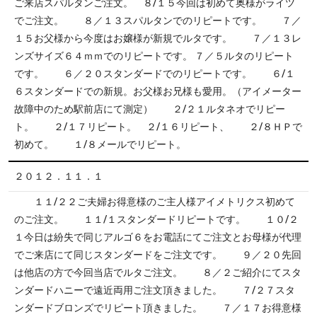
ご来店スパルタンご注文。 ８/１５今回は初めて奥様がライツ
でご注文。 ８／１３スパルタンでのリピートです。 ７／
１５お父様から今度はお嬢様が新規でルタです。 ７／１３レ
ンズサイズ６４ｍｍでのリピートです。 ７／５ルタのリピート
です。 ６／２０スタンダードでのリピートです。 ６/１
６スタンダードでの新規。お父様お兄様も愛用。（アイメーター
故障中のため駅前店にて測定） ２/２１ルタネオでリピー
ト。 ２/１７リピート。 ２/１６リピート、 ２/８ＨＰで
初めて。 １/８メールでリピート。
２０１２．１１．１
１１/２２ご夫婦お得意様のご主人様アイメトリクス初めて
のご注文。 １１/１スタンダードリピートです。 １０/２
１今日は紛失で同じアルゴ６をお電話にてご注文とお母様が代理
でご来店にて同じスタンダードをご注文です。 ９／２０先回
は他店の方で今回当店でルタご注文。 ８／２ご紹介にてスタ
ンダードハニーで遠近両用ご注文頂きました。 ７/２７スタ
ンダードブロンズでリピート頂きました。 ７／１７お得意様