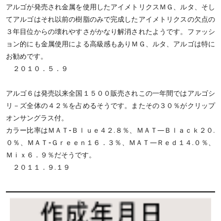
アルゴが発売され金属を使用したアイメトリクスＭＧ、ルタ、そし
てアルゴはそれ以前の樹脂のみで完成したアイメトリクスの欠点の
３年目位からの壊れやすさがかなり解消されたようです。ファッシ
ョン的にも金属使用による高級感もありＭＧ、ルタ、アルゴは特に
お勧めです。
２０１０．５．９
アルゴ６は発売以来全国１５００販売されこの一年間ではアルゴシ
リ－ズ全体の４２％を占めるそうです。またその３０％がクリップ
オンサングラス付。
カラー比率はＭＡＴ-Ｂｌｕｅ４２.８％、ＭＡＴ―Ｂｌａｃｋ２０.
０％、ＭＡＴ-Ｇｒｅｅｎ１６．３％、ＭＡＴ―Ｒｅｄ１４.０％、
Ｍｉｘ６．９％だそうです。
２０１１．９.１９