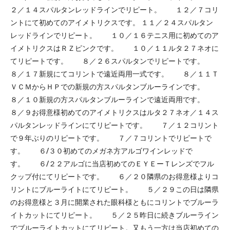
２／１４スパルタンレッドラインでリピート。 １２／７コリ
ントにて初めてのアイメトリクスです。 １１／２４スパルタン
レッドラインでリピート。 １０／１６テニス用に初めてのア
イメトリクスはＲＺピンクです。 １０／１１ルタ２７ネオに
てリピートです。 ８／２６スパルタンでリピートです。
８／１７新規にてコリントで遠近両用一式です。 ８／１１Ｔ
ＶＣＭからＨＰでの新規の方スパルタンブルーラインです。
８／１０新規の方スパルタンブルーラインで遠近両用です。
８／９お得意様初めてのアイメトリクスはルタ２７ネオ／１４ス
パルタンレッドラインにてリピートです。 ７／１２コリント
で９年ぶりのリピートです。 ７／７コリントでリピートで
す。 ６/３０初めてのメガネ方アルゴワインレッドで
す。 ６/２２アルゴに当店初めてのＥＹＥーＴレンズでフル
クップ付にてリピートです。 ６／２０隣県のお得意様よりコ
リントにブルーライトにてリピート。 ５／２９この日は隣県
のお得意様と３月に開業された眼科様ともにコリントでブルーラ
イトカットにてリピート。 ５／２５昨日に続きブルーライン
でブルーライトカットにてリピート。又もう一方は当店初めての