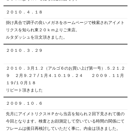
２０１０．４．１８
掛け具合で調子の良いメガネをホームページで検索されアイメト
リクスを知られ東２０ｋｍよりご来店。
ルタダッシュを注文頂きました。
２０１０．３．２９
２０１０．３月１.２（アルゴ６のお買い上げ第一号）.５.２１.２
９ ２月９.２７ / １月４.１０.１９．２４ ２００９．１１月
１９/１０月１８
リピート頂きました
２００９．１０．６
先月にアイメトリクスＨＰから当店を知られ２回下見されて後の
今回となります。検査とお顔測定して空いている時間の関係にて
フレームは後日再検討していただく事に。内金は頂きました。