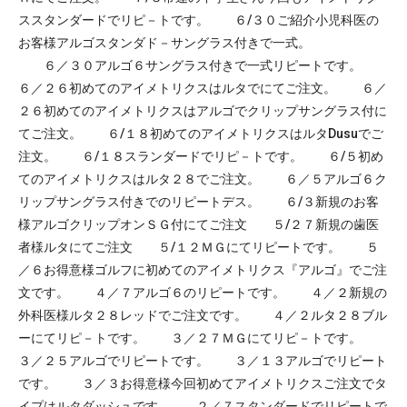
ススタンダードでリピ－トです。 ６/３０ご紹介小児科医の
お客様アルゴスタンダド－サングラス付きで一式。
６／３０アルゴ６サングラス付きで一式リピートです。
６／２６初めてのアイメトリクスはルタでにてご注文。 ６／
２６初めてのアイメトリクスはアルゴでクリップサングラス付に
てご注文。 ６/１８初めてのアイメトリクスはルタDusuでご
注文。 ６/１８スランダードでリピ－トです。 ６/５初め
てのアイメトリクスはルタ２８でご注文。 ６／５アルゴ６ク
リップサングラス付きでのリピートデス。 ６/３新規のお客
様アルゴクリップオンＳＧ付にてご注文 ５/２７新規の歯医
者様ルタにてご注文 ５/１２ＭＧにてリピートです。 ５
／６お得意様ゴルフに初めてのアイメトリクス『アルゴ』でご注
文です。 ４／７アルゴ６のリピートです。 ４／２新規の
外科医様ルタ２８レッドでご注文です。 ４／２ルタ２８ブル
ーにてリピ－トです。 ３／２７ＭＧにてリピ－トです。
３／２５アルゴでリピートです。 ３／１３アルゴでリピート
です。 ３／３お得意様今回初めてアイメトリクスご注文でタ
イプはルタダッシュです。 ２／７スタンダードでリピートで