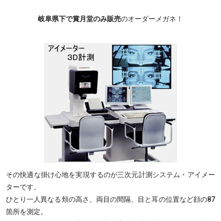
岐阜県下で賞月堂のみ販売
のオーダーメガネ！
その快適な掛け心地を実現するのが三次元計測システム・アイメー
ターです。
ひとり一人異なる頬の高さ、両目の間隔、目と耳の位置など顔の87
箇所を測定。