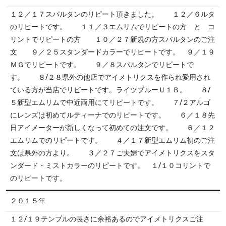
１２／１７スパルタンのリピート頂きました。 １２／６ルタ
のリピートです。 １１／３エムリムでリピートの方 と コ
リントでリピートの方 １０／２７新規の方スパルタンのご注
文 ９／２５スタンダードカラーでリピートです。 ９／１９
ＭＧでリピートです。 ９／８スパルタンでリピートで
す。 ８/２８県外の他店でアイメトリクスを作られ愛用され
ている方が当店でリピートです。ライツブルーＵ１Ｂ。 ８/
５新型エムリムで中近両用にてリピートです。 ７/２アルゴ
にレンズは初めてルティーナでのリピートです。 ６／１８先
日アイメーターが新しくなって初めての注文です。 ６／１２
エムリムでのリピートです。 ４／１７新型エムリム初のご注
文は県外の方より。 ３／２７ご夫婦でアイメトリクスをスタ
ンダード・ミストカラーのリピートです。 １/１０コリントで
のリピートです。
２０１５年
１２/１９テンプルの長さに余裕あるのでアイメトリクスご注