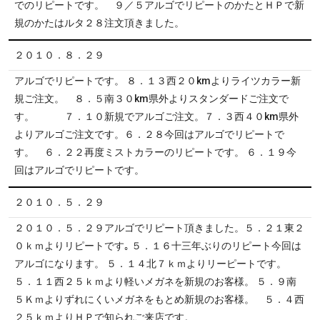
でのリピートです。 ９／５アルゴでリピートのかたとＨＰで新
規のかたはルタ２８注文頂きました。
２０１０．８．２９
アルゴでリピートです。 ８．１３西２０kmよりライツカラー新
規ご注文。 ８．５南３０km県外よりスタンダードご注文で
す。 ７．１０新規でアルゴご注文。７．３西４０km県外
よりアルゴご注文です。６．２８今回はアルゴでリピートで
す。 ６．２２再度ミストカラーのリピートです。 ６．１９今
回はアルゴでリピートです。
２０１０．５．２９
２０１０．５．２９アルゴでリピート頂きました。５．２１東２
０ｋｍよりリピートです｡ ５．１６十三年ぶりのリピート今回は
アルゴになります。 ５．１４北７ｋｍよりリーピートです。
５．１１西２５ｋｍより軽いメガネを新規のお客様。 ５．９南
５Ｋｍよりずれにくいメガネをもとめ新規のお客様。 ５．４西
２５ｋｍよりＨＰで知られご来店です。