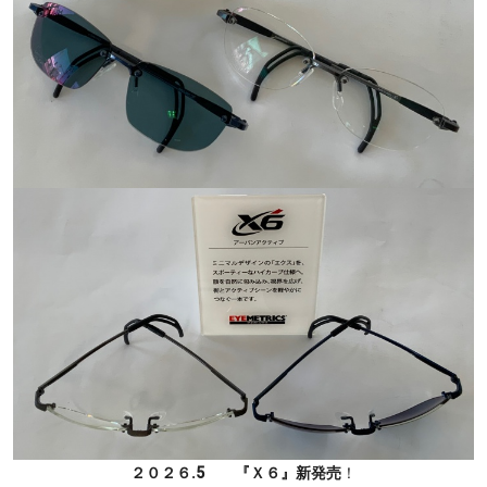
２０２６.5 『Ｘ６』新発売
！