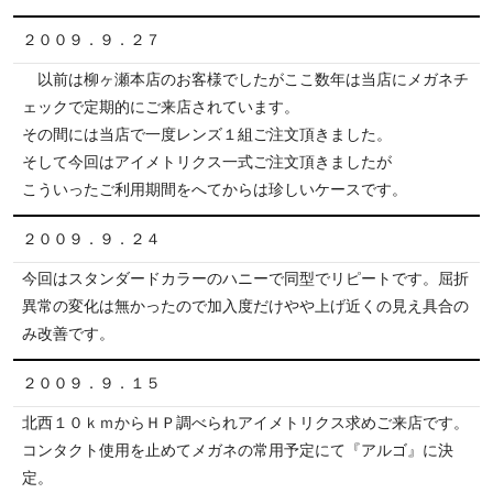
２００９．９．２７
以前は柳ヶ瀬本店のお客様でしたがここ数年は当店にメガネチ
ェックで定期的にご来店されています。
その間には当店で一度レンズ１組ご注文頂きました。
そして今回はアイメトリクス一式ご注文頂きましたが
こういったご利用期間をへてからは珍しいケースです。
２００９．９．２４
今回はスタンダードカラーのハニーで同型でリピートです。屈折
異常の変化は無かったので加入度だけやや上げ近くの見え具合の
み改善です。
２００９．９．１５
北西１０ｋｍからＨＰ調べられアイメトリクス求めご来店です。
コンタクト使用を止めてメガネの常用予定にて『アルゴ』に決
定。