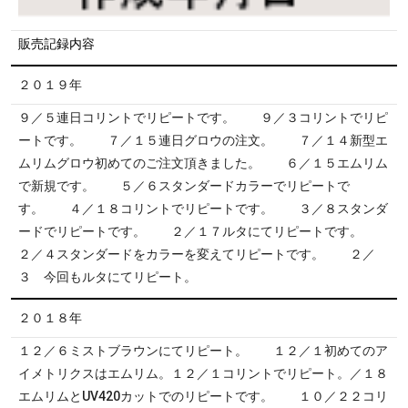
販売記録内容
２０１９年
９／５連日コリントでリピートです。 ９／３コリントでリピ
ートです。 ７／１５連日グロウの注文。 ７／１４新型エ
ムリムグロウ初めてのご注文頂きました。 ６／１５エムリム
で新規です。 ５／６スタンダードカラーでリピートで
す。 ４／１８コリントでリピートです。 ３／８スタンダ
ードでリピートです。 ２／１７ルタにてリピートです。
２／４スタンダードをカラーを変えてリピートです。 ２／
３ 今回もルタにてリピート。
２０１８年
１２／６ミストブラウンにてリピート。 １２／１初めてのア
イメトリクスはエムリム。１２／１コリントでリピート。／１８
エムリムとUV420カットでのリピートです。 １０／２２コリ