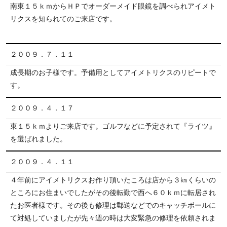
南東１５ｋｍからＨＰでオーダーメイド眼鏡を調べられアイメト
リクスを知られてのご来店です。
２００９．７．１１
成長期のお子様です。予備用としてアイメトリクスのリピートで
す。
２００９．４．１７
東１５ｋｍよりご来店です。ゴルフなどに予定されて『ライツ』
を選ばれました。
２００９．４．１１
４年前にアイメトリクスお作り頂いたころは店から３㎞くらいの
ところにお住まいでしたがその後転勤で西へ６０ｋｍに転居され
たお医者様です。その後も修理は郵送などでのキャッチボールに
て対処していましたが先々週の時は大変緊急の修理を依頼されま