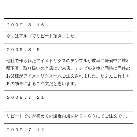
２００９．８．１６
今回はアルゴでリピート頂きました。
２００９．８．９
他社で作られたアイメトリクスのテンプルが岐阜に帰省中に壊れ
県下唯一取り扱いの当店にご来店。テンプル交換と同時に同伴の
お父様がアイメトリクス一式ご注文されました。たぶんこれもＨ
Ｐの効果によるご注文だと思います。
２００９．７．２１
リピートですが初めての遠近両用をＭＧ－ＧＤにてご注文です。
２００９．７．１２