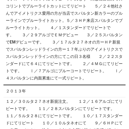
コリントでブルーライトカットにてリピート ５／２４他社さ
んでアイメトリクス愛用の方が当店でスパルタン新カラーのブル
ーラインでブルーライトカット。５／３ＨＰ来店スパルタンでブ
ルーライトカット。 ４／１スタンダードでリピートで
す。 ３／２９アルゴでＥＭデビュー ３／２５スパルタン
でEMデビューです。 ３／１７ルタ２７ネオの方ーＨＰ新規
でスパルタンレッドラインの方ー１７年ぶりのアイメトリクスで
スパルタンレッドラインの方にてこの日３名様 ２／２２スタ
ンダードにて６４
にてリピートです。 ２／４ＭＧにてリピー
トです。 Ⅰ／７アルゴにブルーコートでリピート。 Ⅰ／
４スパルタンに内面累進にて一式リピート。
２０１３年
１２／３０ルタ２７ネオ新規注文。 １２／１６アルゴにてリ
ピートです。 １１／２８スパルタンにてリピートです。
１１／５ルタ２８にてリピートです。 １０／１７スタンダー
ドにてリピート １０／１０ルタネオにて ９／６ＨＰにて