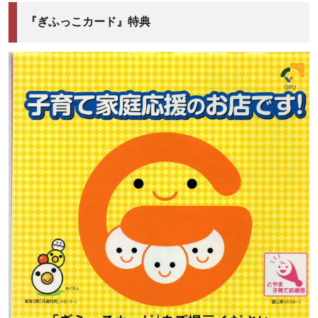
『ぎふっこカード』特典