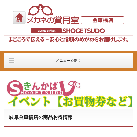
メニューを開く
店舗の案内
メガネフレーム
メガネレンズ
イベント
販売記
価格に関するご案内
岐阜金華橋店の商品お得情報