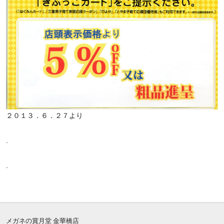
２０１３．６．２７より
.
.
メガネの賞月堂 金華橋店