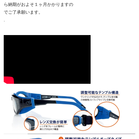
ら納期がおよそ１ヶ月かかりますの
でご了承願います。
.