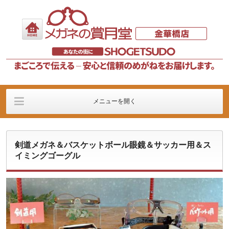
メニューを開く
店舗の案内
メガネフレーム
メガネレンズ
剣道メガネ＆バスケットボール眼鏡＆サッカー用＆ス
イベント
販売記
価格に関するご案内
イミングゴーグル