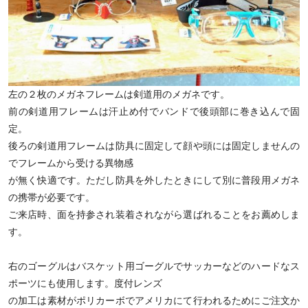
左の２枚のメガネフレームは剣道用のメガネです。
前の剣道用フレームは汗止め付でバンドで後頭部に巻き込んで固
定。
後ろの剣道用フレームは防具に固定して顔や頭には固定しませんの
でフレームから受ける異物感
が無く快適です。ただし防具を外したときにして別に普段用メガネ
の携帯が必要です。
ご来店時、面を持参され装着されながら選ばれることをお薦めしま
す。
右のゴーグルはバスケット用ゴーグルでサッカーなどのハードなス
ポーツにも使用します。度付レンズ
の加工は素材がポリカーボでアメリカにて行われるためにご注文か