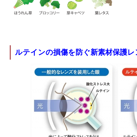
ルテインの損傷を防ぐ新素材保護レ