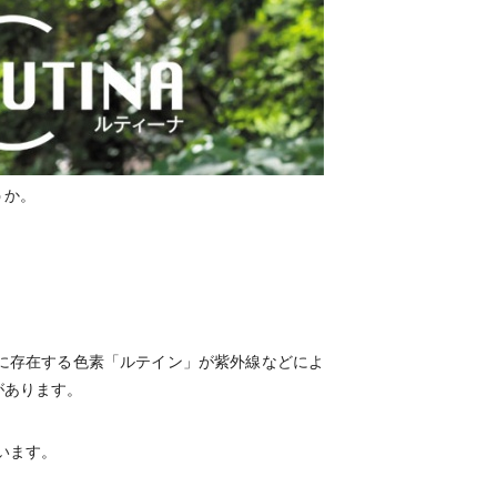
うか。
に存在する色素「ルテイン」が紫外線などによ
があります。
います。