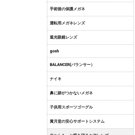
手術後の保護メガネ
運転用メガネレンズ
遮光眼鏡レンズ
gosh
BALANCER(バランサー）
ナイキ
鼻に跡がつかないメガネ
子供用スポーツゴーグル
賞月堂の安心サポートシステム