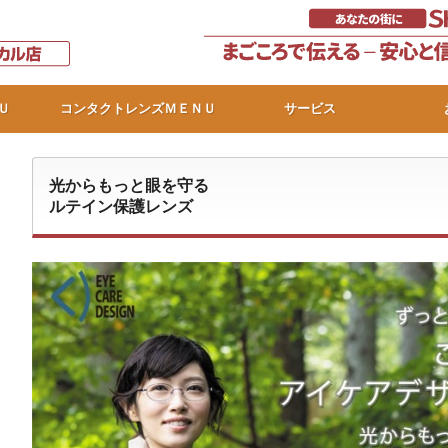
Ｕ
コンタクトレンズＭＥＮＵ
サービス
光からもっと眼を守る
ルテイン保護レンズ