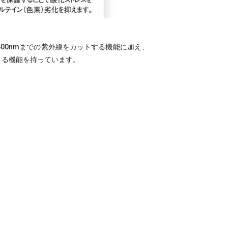
00nmまでの紫外線をカットする機能に加え、
できる機能を持っています。
。