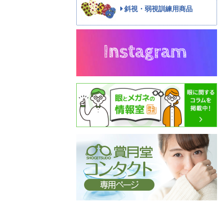
斜視・弱視訓練用商品