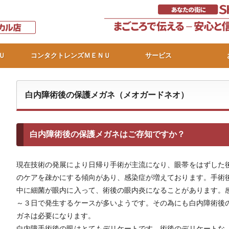
Ｕ
コンタクトレンズＭＥＮＵ
サービス
白内障術後の保護メガネ（メオガードネオ）
白内障術後の保護メガネはご存知ですか？
現在技術の発展により日帰り手術が主流になり、眼帯をはずした
のケアを疎かにする傾向があり、感染症が増えております。手術
中に細菌が眼内に入って、術後の眼内炎になることがあります。
～３日で発生するケースが多いようです。その為にも白内障術後
ガネは必要になります。
白内障手術後の眼はとてもデリケートです。術後のデリケートな