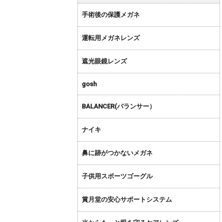
手術後の保護メガネ
運転用メガネレンズ
遮光眼鏡レンズ
gosh
BALANCER(バランサー）
ナイキ
鼻に跡がつかないメガネ
子供用スポーツゴーグル
賞月堂の安心サポートシステム