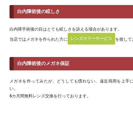
白内障術後の眩しさ
白内障手術後の目はとても眩しさを訴える場合があります。
レンズカラーサービス
当店ではメガネを作られた方に
を致して
白内障術後のメガネ保証
メガネを作ってみたが、どうしても慣れない、遠近両用を上手
い。
6カ月間無料レンズ交換を行っております。