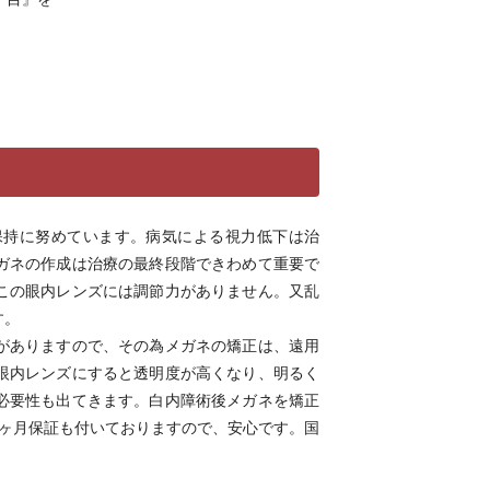
保持に努めています。病気による視力低下は治
ガネの作成は治療の最終段階できわめて重要で
この眼内レンズには調節力がありません。又乱
す。
がありますので、その為メガネの矯正は、遠用
眼内レンズにすると透明度が高くなり、明るく
必要性も出てきます。白内障術後メガネを矯正
6ヶ月保証も付いておりますので、安心です。国