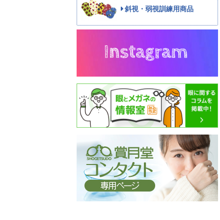
斜視・弱視訓練用商品