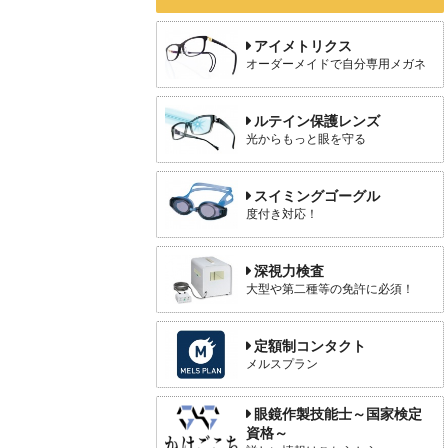
アイメトリクス
オーダーメイドで自分専用メガネ
ルテイン保護レンズ
光からもっと眼を守る
スイミングゴーグル
度付き対応！
深視力検査
大型や第二種等の免許に必須！
定額制コンタクト
メルスプラン
眼鏡作製技能士～国家検定
資格～