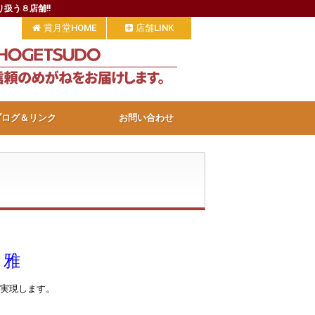
扱う８店舗!!
賞月堂HOME
店舗LINK
ブログ＆リンク
お問い合わせ
 雅
実現します。