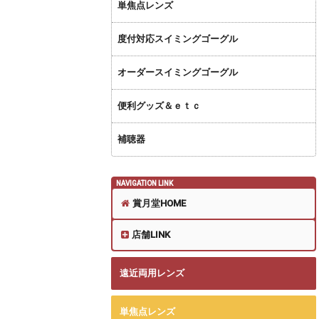
単焦点レンズ
度付対応スイミングゴーグル
オーダースイミングゴーグル
便利グッズ＆ｅｔｃ
補聴器
NAVIGATION LINK
賞月堂HOME
店舗LINK
遠近両用レンズ
単焦点レンズ