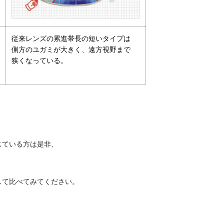
従来レンズの累進帯長の短いタイプは
側方のユガミが大きく、遠方視野まで
狭くなっている。
じている方は是非、
して比べてみてください。