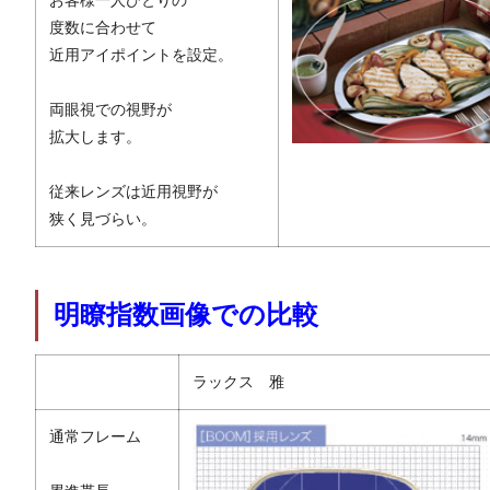
お客様一人ひとりの
度数に合わせて
近用アイポイントを設定。
両眼視での視野が
拡大します。
従来レンズは近用視野が
狭く見づらい。
明瞭指数画像での比較
ラックス 雅
通常フレーム