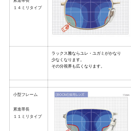
累進帯長
１４ミリタイプ
ラックス雅ならユレ・ユガミがかなり
少なくなります。
その分視界も広くなります。
小型フレーム
累進帯長
１１ミリタイプ