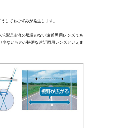
どうしてもひずみが発生します。
のが最近主流の境目のない遠近両用レンズであ
り少ないものが快適な遠近両用レンズといえま