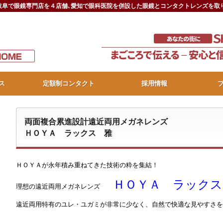
｡岐阜で眼鏡専門店を４店舗､愛知で眼科医院を併設した眼鏡とコンタクトレンズを取り
ス
定額制コンタクト
採用情報
両面複合累進設計遠近両用メガネレンズ
ＨＯＹＡ ラックス 雅
ＨＯＹＡが永年積み重ねてきた技術の粋を集結！
ＨＯＹＡ ラックス
理想の遠近両用メガネレンズ
遠近両用特有のユレ・ユガミが非常に少なく、自然で快適な見やすさを