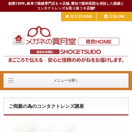
創業130年｡岐阜で眼鏡専門店を４店舗､愛知で眼科医院を併設した眼鏡と
コンタクトレンズを取り扱う８店舗!!
賞月堂HOME
店舗LINK
メニューを開く
会社案内
商品とサービス
定額制コンタクト
ご両親の為のコンタクトレンズ講座
採用情報
ブログ＆リンク
お問い合わせ