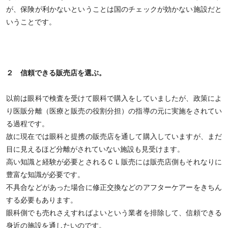
が、保険が利かないということは国のチェックが効かない施設だと
いうことです。
２ 信頼できる販売店を選ぶ。
以前は眼科で検査を受けて眼科で購入をしていましたが、政策によ
り医販分離（医療と販売の役割分担）の指導の元に実施をされてい
る過程です。
故に現在では眼科と提携の販売店を通して購入していますが、まだ
目に見えるほど分離がされていない施設も見受けます。
高い知識と経験が必要とされるＣＬ販売には販売店側もそれなりに
豊富な知識が必要です。
不具合などがあった場合に修正交換などのアフターケアーをきちん
する必要もあります。
眼科側でも売れさえすればよいという業者を排除して、信頼できる
身近の施設を通したいのです。