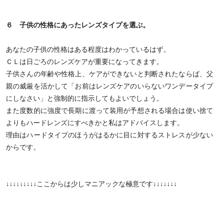
６ 子供の性格にあったレンズタイプを選ぶ。
あなたの子供の性格はある程度はわかっているはず。
ＣＬは日ごろのレンズケアが重要になってきます。
子供さんの年齢や性格上、ケアができないと判断されたならば、父
親の威厳を活かして「お前はレンズケアのいらないワンデータイプ
にしなさい」と強制的に指示してもよいでしょう。
また度数的に強度で長期に渡って装用が予想される場合は使い捨て
よりもハードレンズにすべきかと私はアドバイスします。
理由はハードタイプのほうがはるかに目に対するストレスが少ない
からです。
↓↓↓↓↓↓↓↓↓ここからは少しマニアックな極意です↓↓↓↓↓↓↓