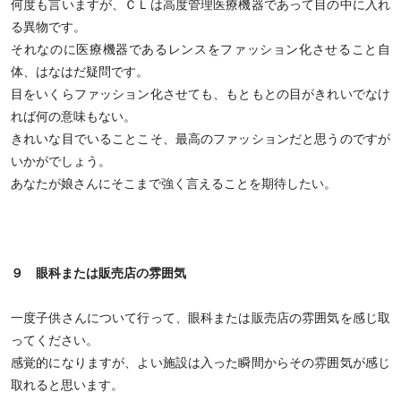
何度も言いますが、ＣＬは高度管理医療機器であって目の中に入れ
る異物です。
それなのに医療機器であるレンスをファッション化させること自
体、はなはだ疑問です。
目をいくらファッション化させても、もともとの目がきれいでなけ
れば何の意味もない。
きれいな目でいることこそ、最高のファッションだと思うのですが
いかがでしょう。
あなたが娘さんにそこまで強く言えることを期待したい。
９ 眼科または販売店の雰囲気
一度子供さんについて行って、眼科または販売店の雰囲気を感じ取
ってください。
感覚的になりますが、よい施設は入った瞬間からその雰囲気が感じ
取れると思います。