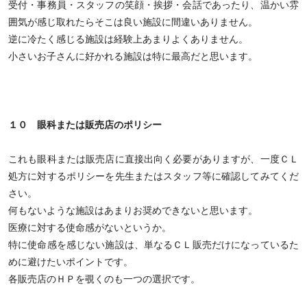
受付・事務員・スタッフの笑顔・挨拶・会話であったり、温かい雰
囲気が感じ取れたらそこは良い施設に間違いありません。
逆に冷たく感じる施設は経験上あまりよくありません。
小さいお子さんに好かれる施設は特に最高だと思います。
１０ 眼科または販売店のポリシー
これも眼科または販売店に直接出向く必要がありますが、一度ＣＬ
処方に対するポリシーを先生またはスタッフ等に確認してみてくだ
さい。
何もないような施設はあまりお奨めできないと思います。
医療に対する使命感がないというか。
特に使命感を感じない施設は、単なるＣＬ販売だけになっているた
めに避けたいポイントです。
各販売店のＨＰを覗くのも一つの選択です。