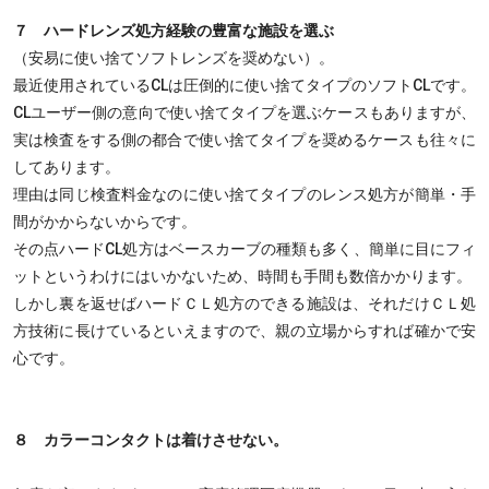
７ ハードレンズ処方経験の豊富な施設を選ぶ
（安易に使い捨てソフトレンズを奨めない）。
最近使用されているCLは圧倒的に使い捨てタイプのソフトCLです。
CLユーザー側の意向で使い捨てタイプを選ぶケースもありますが、
実は検査をする側の都合で使い捨てタイプを奨めるケースも往々に
してあります。
理由は同じ検査料金なのに使い捨てタイプのレンス処方が簡単・手
間がかからないからです。
その点ハードCL処方はベースカーブの種類も多く、簡単に目にフィ
ットというわけにはいかないため、時間も手間も数倍かかります。
しかし裏を返せばハードＣＬ処方のできる施設は、それだけＣＬ処
方技術に長けているといえますので、親の立場からすれば確かで安
心です。
８ カラーコンタクトは着けさせない。