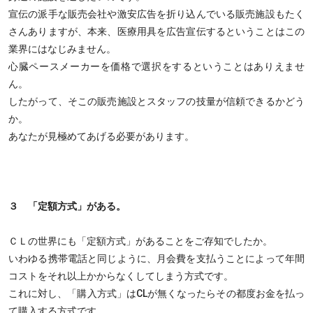
宣伝の派手な販売会社や激安広告を折り込んでいる販売施設もたく
さんありますが、本来、医療用具を広告宣伝するということはこの
業界にはなじみません。
心臓ペースメーカーを価格で選択をするということはありえませ
ん。
したがって、そこの販売施設とスタッフの技量が信頼できるかどう
か。
あなたが見極めてあげる必要があります。
３ 「定額方式」がある。
ＣＬの世界にも「定額方式」があることをご存知でしたか。
いわゆる携帯電話と同じように、月会費を支払うことによって年間
コストをそれ以上かからなくしてしまう方式です。
これに対し、「購入方式」はCLが無くなったらその都度お金を払っ
て購入する方式です。