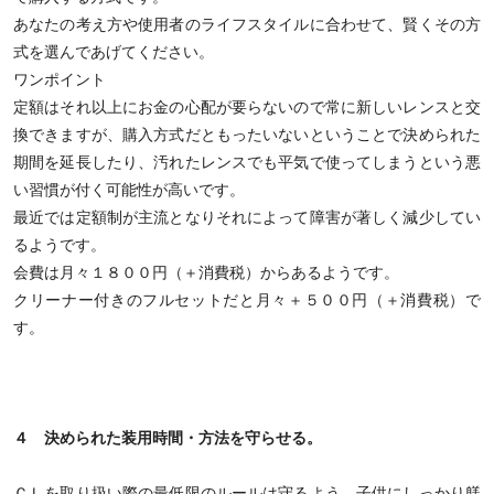
あなたの考え方や使用者のライフスタイルに合わせて、賢くその方
式を選んであげてください。
ワンポイント
定額はそれ以上にお金の心配が要らないので常に新しいレンスと交
換できますが、購入方式だともったいないということで決められた
期間を延長したり、汚れたレンスでも平気で使ってしまうという悪
い習慣が付く可能性が高いです。
最近では定額制が主流となりそれによって障害が著しく減少してい
るようです。
会費は月々１８００円（＋消費税）からあるようです。
クリーナー付きのフルセットだと月々＋５００円（＋消費税）で
す。
４ 決められた装用時間・方法を守らせる。
ＣＬを取り扱い際の最低限のルールは守るよう、子供にしっかり躾